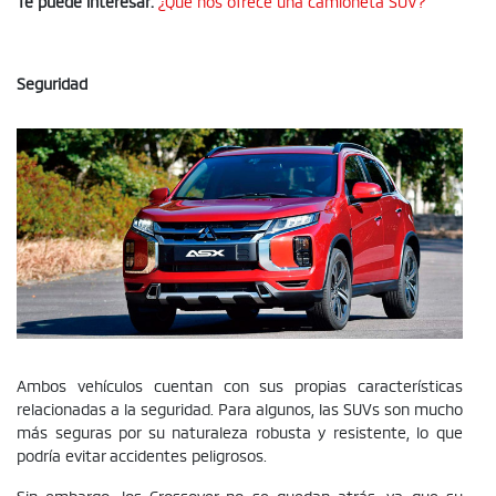
Te puede interesar:
¿Qué nos ofrece una camioneta SUV?
Seguridad
Ambos vehículos cuentan con sus propias características
relacionadas a la seguridad. Para algunos, las SUVs son mucho
más seguras por su naturaleza robusta y resistente, lo que
podría evitar accidentes peligrosos.
Sin embargo, los Crossover no se quedan atrás, ya que su