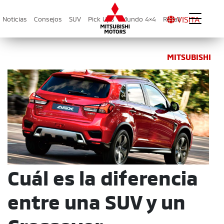
VISITA
Noticias
Consejos
SUV
Pick Ups
Mundo 4×4
Recall
MITSUBISHI
Cuál es la diferencia
entre una SUV y un