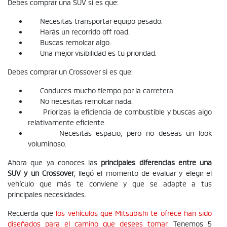
Debes comprar una SUV si es que:
Necesitas transportar equipo pesado.
Harás un recorrido off road.
Buscas remolcar algo.
Una mejor visibilidad es tu prioridad.
Debes comprar un Crossover si es que:
Conduces mucho tiempo por la carretera.
No necesitas remolcar nada.
Priorizas la eficiencia de combustible y buscas algo
relativamente eficiente.
Necesitas espacio, pero no deseas un look
voluminoso.
Ahora que ya conoces las
principales diferencias entre una
SUV y un Crossover
, llegó el momento de evaluar y elegir el
vehículo que más te conviene y que se adapte a tus
principales necesidades.
Recuerda que
los vehículos que Mitsubishi te ofrece han sido
diseñados para el camino que desees tomar.
Tenemos 5