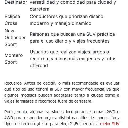
Destinator
versatilidad y comodidad para ciudad y
carretera
Eclipse
Conductores que priorizan diseño
Cross
moderno y manejo dinámico
New
Personas que buscan una SUV práctica
Outlander
para el uso diario y viajes frecuentes
Sport
Usuarios que realizan viajes largos o
Montero
recorren caminos más exigentes y rutas
Sport
off-road
Recuerda: Antes de decidir, lo más recomendable es evaluar
qué tipo de uso tendrá la SUV con mayor frecuencia, ya que
algunos modelos pueden adaptarse tanto a ciudad como a
viajes familiares o recorridos fuera de carretera.
Por ejemplo, algunas versiones incorporan sistemas 2WD o
4WD para responder mejor a distintos estilos de conducción y
tipos de terreno. ¿Listo para elegir? ¡Encuentra la
mejor SUV