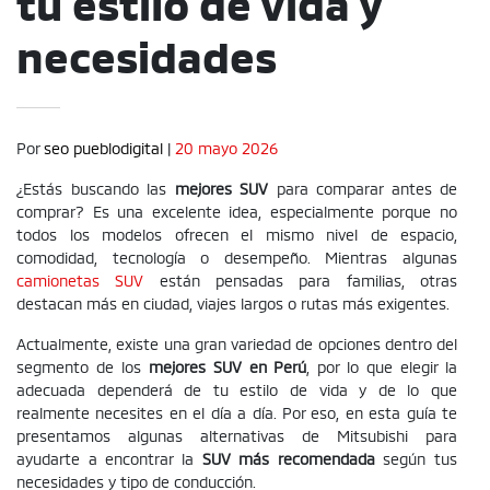
tu estilo de vida y
necesidades
Por
seo pueblodigital
|
20 mayo 2026
¿Estás buscando las
mejores SUV
para comparar antes de
comprar? Es una excelente idea, especialmente porque no
todos los modelos ofrecen el mismo nivel de espacio,
comodidad, tecnología o desempeño. Mientras algunas
camionetas SUV
están pensadas para familias, otras
destacan más en ciudad, viajes largos o rutas más exigentes.
Actualmente, existe una gran variedad de opciones dentro del
segmento de los
mejores SUV en Perú
, por lo que elegir la
adecuada dependerá de tu estilo de vida y de lo que
realmente necesites en el día a día. Por eso, en esta guía te
presentamos algunas alternativas de Mitsubishi para
ayudarte a encontrar la
SUV más recomendada
según tus
necesidades y tipo de conducción.