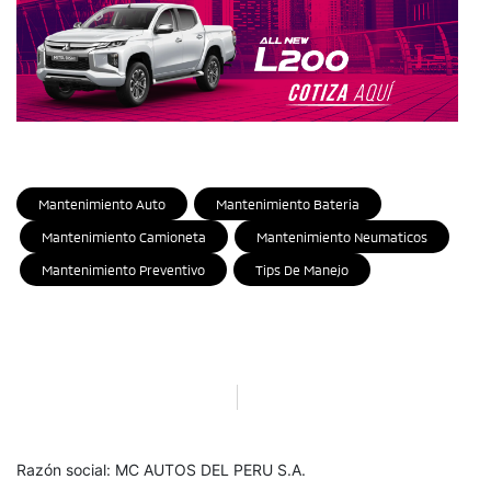
Mantenimiento Auto
Mantenimiento Bateria
Mantenimiento Camioneta
Mantenimiento Neumaticos
Mantenimiento Preventivo
Tips De Manejo
Razón social: MC AUTOS DEL PERU S.A.