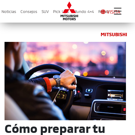
VISITA
Noticias
Consejos
SUV
Pick Ups
Mundo 4×4
Recall
MITSUBISHI
Cómo preparar tu