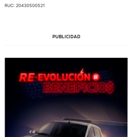
RUC: 20430500521
PUBLICIDAD