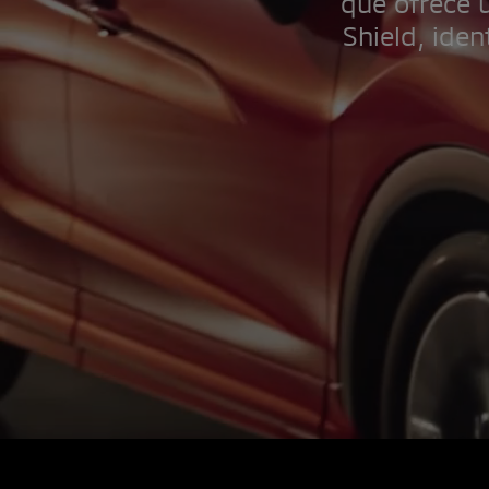
que ofrece 
Shield, ide