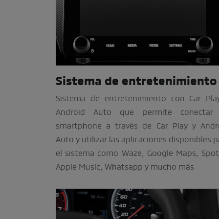
Sistema de entretenimiento
Sistema de entretenimiento con Car Pla
Android Auto que permite conectar
smartphone a través de Car Play y Andr
Auto y utilizar las aplicaciones disponibles 
el sistema como Waze, Google Maps, Spoti
Apple Music, Whatsapp y mucho más