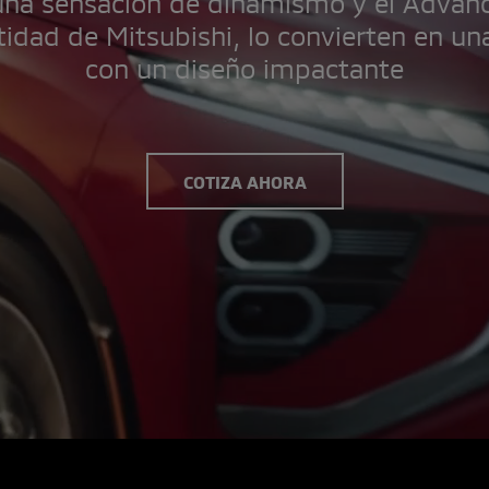
una sensación de dinamismo y el Adva
ntidad de Mitsubishi, lo convierten en u
con un diseño impactante
COTIZA AHORA