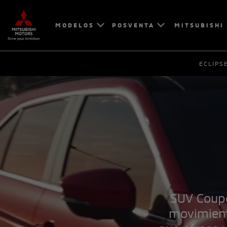
MODELOS
POSVENTA
MITSUBISHI
ECLIPS
SUV Coupé
movimient