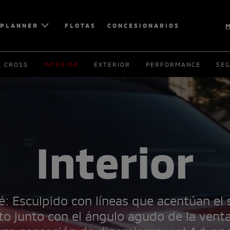
 PLANNER
FLOTAS
CONCESIONARIOS
M
E CROSS
INTERIOR
EXTERIOR
PERFORMANCE
SE
Interior
: Esculpido con líneas que acentúan el 
o junto con el ángulo agudo de la venta