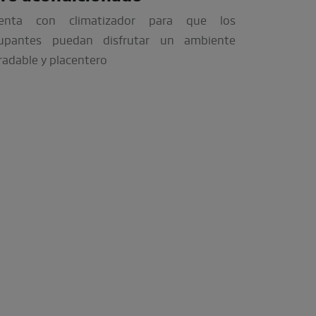
enta con climatizador para que los
upantes puedan disfrutar un ambiente
radable y placentero