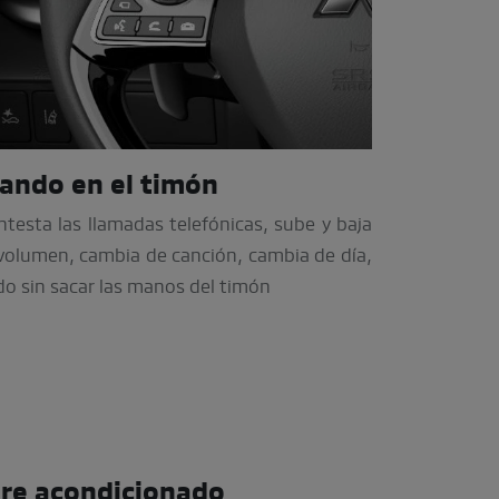
ando en el timón
ntesta las llamadas telefónicas, sube y baja
 volumen, cambia de canción, cambia de día,
do sin sacar las manos del timón
ire acondicionado