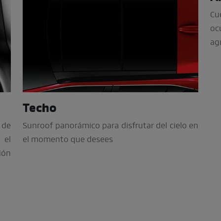
Cu
oc
ag
Techo
 de
Sunroof panorámico para disfrutar del cielo en
 el
el momento que desees
ión