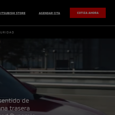
COTIZA AHORA
ITSUBISHI STORE
AGENDAR CITA
GURIDAD
sentido de
na trasera