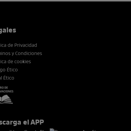
gales
tica de Privacidad
inos y Condiciones
tica de cookies
go Ético
l Ético
scarga el APP